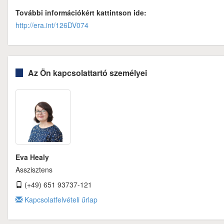
További információkért kattintson ide:
http://era.int/126DV074
Az Ön kapcsolattartó személyei
Eva Healy
Asszisztens
(+49) 651 93737-121
Kapcsolatfelvételi űrlap