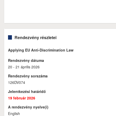
Rendezvény részletei
Applying EU Anti-Discrimination Law
Rendezvény dátuma
20 - 21 április 2026
Rendezvény sorszáma
126DV074
Jelentkezési határidő
19 február 2026
A rendezvény nyelve(i)
English