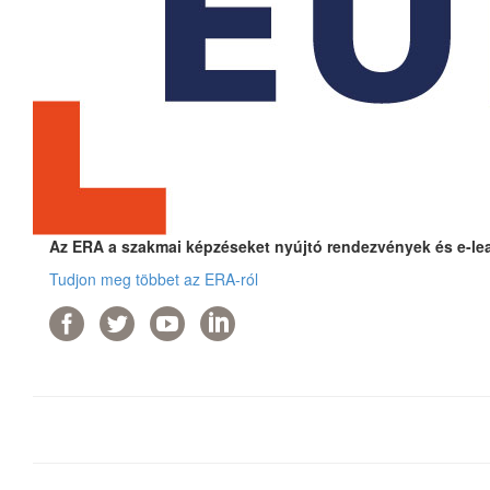
Az ERA a szakmai képzéseket nyújtó rendezvények és e-lear
Tudjon meg többet az ERA-ról