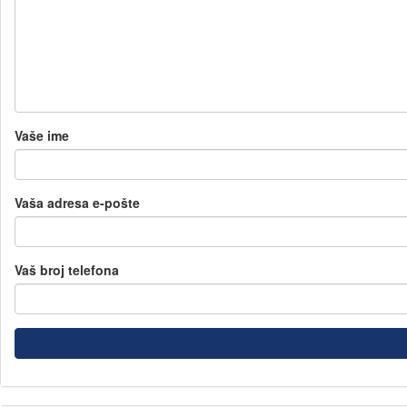
Vaše ime
Vaša adresa e-pošte
Vaš broj telefona