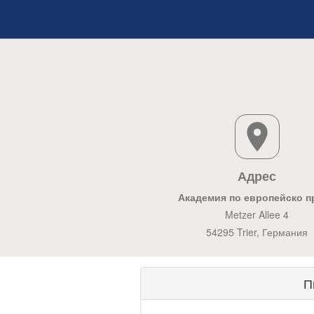
Адрес
Академия по европейско п
Metzer Allee 4
54295 Trier, Германия
П