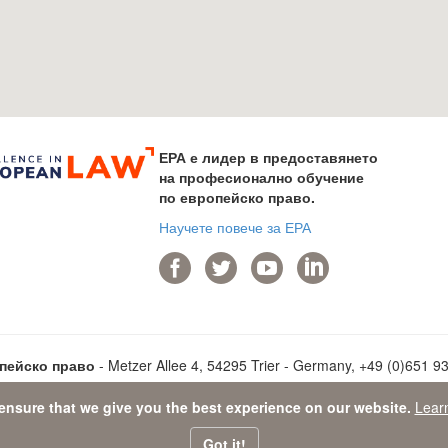
ЕРА е лидер в предоставянето
на професионално обучение
по европейско право.
Научете повече за ЕРА
опейско право
- Metzer Allee 4, 54295 Trier - Germany, +49 (0)651 937
ensure that we give you the best experience on our website.
Lear
 Protection Statement
-
Sitemap
- © 2026 Академия по европейско п
Got it!