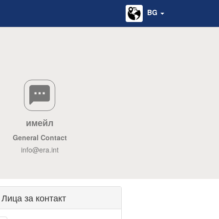
BG
имейл
General Contact
info@era.int
Лица за контакт