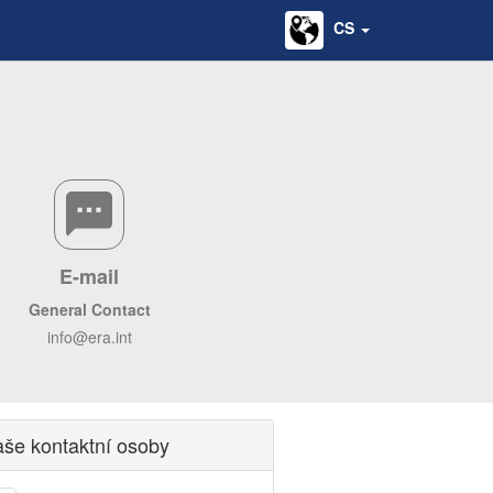
CS
E-mail
General Contact
info@era.int
aše kontaktní osoby