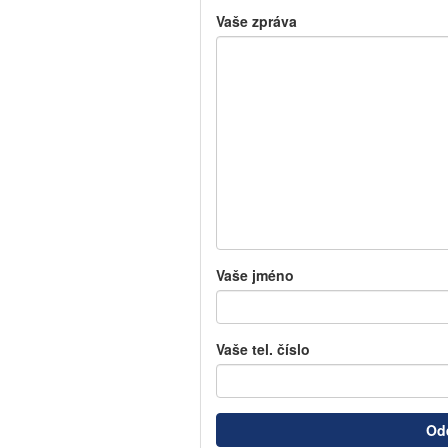
Vaše zpráva
Vaše jméno
Vaše tel. číslo
Ode