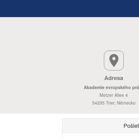
Adresa
Akademie evropského pr
Metzer Allee 4
54295 Trier, Německo
Pošle