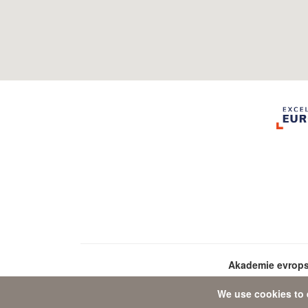
Akademie evrop
We use cookies to 
Da