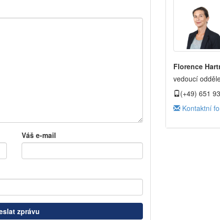
Florence Har
vedoucí odděle
(+49) 651 9
Kontaktní fo
Váš e-mail
slat zprávu