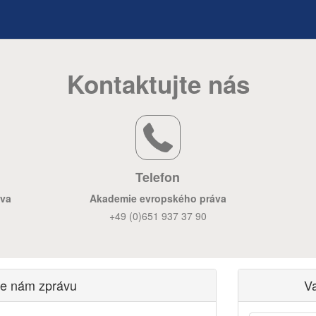
Kontaktujte nás
Telefon
áva
Akademie evropského práva
+49 (0)651 937 37 90
te nám zprávu
V