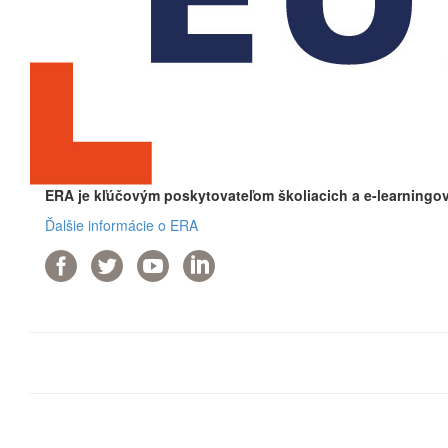
ERA je kľúčovým poskytovateľom školiacich a e-learningov
Ďalšie informácie o ERA