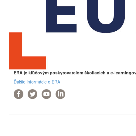
ERA je kľúčovým poskytovateľom školiacich a e-learningov
Ďalšie informácie o ERA