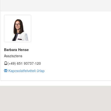
Barbara Hense
Asszisztens
(+49) 651 93737-120
Kapcsolatfelvételi űrlap