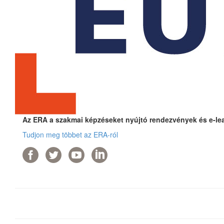
Az ERA a szakmai képzéseket nyújtó rendezvények és e-lear
Tudjon meg többet az ERA-ról