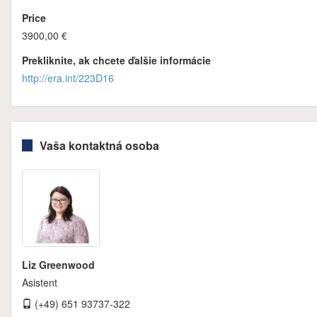
Price
3900,00 €
Prekliknite, ak chcete ďalšie informácie
http://era.int/223D16
Vaša kontaktná osoba
Liz Greenwood
Asistent
(+49) 651 93737-322