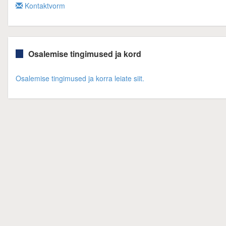
Kontaktvorm
Osalemise tingimused ja kord
Osalemise tingimused ja korra leiate siit.