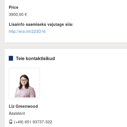
Price
3900,00 €
Lisainfo saamiseks vajutage siia:
http://era.int/223D16
Teie kontaktisikud
Liz Greenwood
Assistent
(+49) 651 93737-322