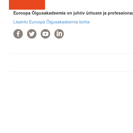
Euroopa Õigusakadeemia on juhtiv ürituste ja professionaa
Lisainfo Euroopa Õigusakadeemia kohta