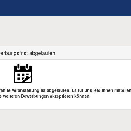
erbungsfrist abgelaufen
hlte Veranstaltung ist abgelaufen. Es tut uns leid Ihnen mitteile
ne weiteren Bewerbungen akzeptieren können.