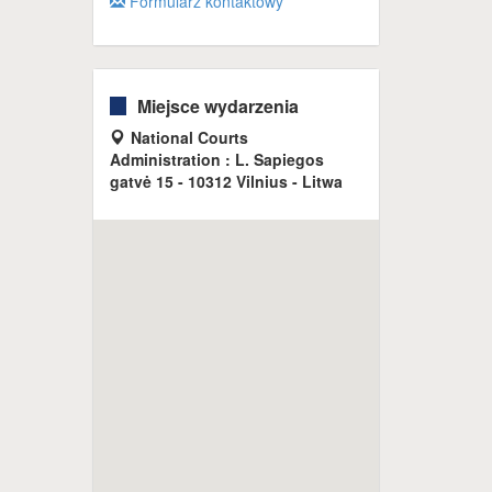
Formularz kontaktowy
Miejsce wydarzenia
National Courts
Administration : L. Sapiegos
gatvė 15 - 10312 Vilnius - Litwa