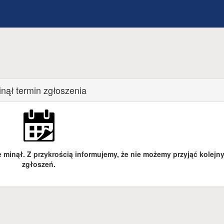
nął termin zgłoszenia
 minął. Z przykrością informujemy, że nie możemy przyjąć kolejn
zgłoszeń.