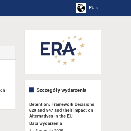
PL
Szczegóły wydarzenia
ych
Detention: Framework Decisions
829 and 947 and their Impact on
Alternatives in the EU
Data wydarzenia
4 - 5 grudnia 2025