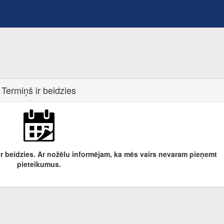
Termiņš ir beidzies
ir beidzies. Ar nožēlu informējam, ka mēs vairs nevaram pieņemt
pieteikumus.