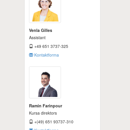
Venla Gilles
Assistant
+49 651 3737-325
Kontaktforma
Ramin Farinpour
Kursa direktors
+(49) 651 93737-310