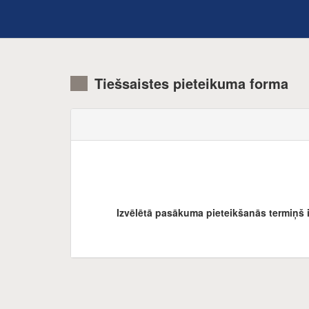
Tiešsaistes pieteikuma forma
Izvēlētā pasākuma pieteikšanās termiņš 