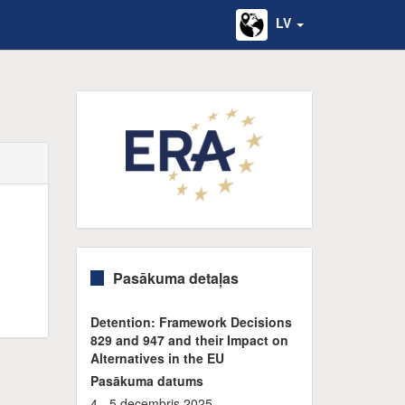
LV
Pasākuma detaļas
Detention: Framework Decisions
829 and 947 and their Impact on
Alternatives in the EU
Pasākuma datums
4 - 5 decembris 2025