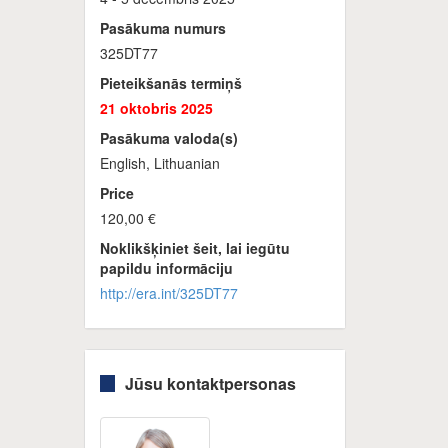
Pasākuma numurs
325DT77
Pieteikšanās termiņš
21 oktobris 2025
Pasākuma valoda(s)
English, Lithuanian
Price
120,00 €
Noklikšķiniet šeit, lai iegūtu
papildu informāciju
http://era.int/325DT77
Jūsu kontaktpersonas