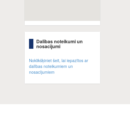
Dalības noteikumi un
nosacījumi
Noklikšķiniet šeit, lai iepazītos ar
dalības noteikumiem un
nosacījumiem