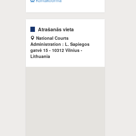
Kontaktforma
Atrašanās vieta
National Courts
Administration : L. Sapiegos
gatvė 15 - 10312 Vilnius -
Lithuania