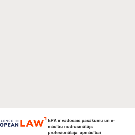
ERA ir vadošais pasākumu un e-
mācību nodrošinātājs
profesionālajai apmācībai