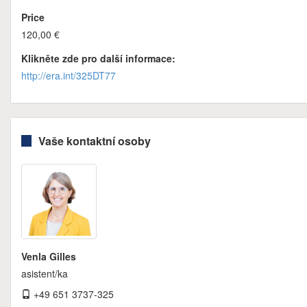
Price
120,00 €
Klikněte zde pro další informace:
http://era.int/325DT77
Vaše kontaktní osoby
Venla Gilles
asistent/ka
+49 651 3737-325