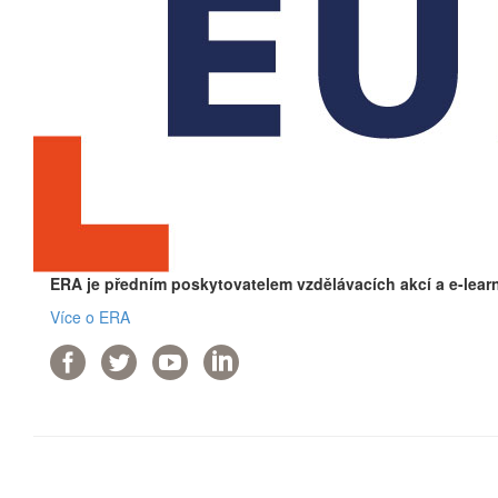
ERA je předním poskytovatelem vzdělávacích akcí a e-lear
Více o ERA