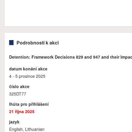
Podrobnosti k akci
Detention: Framework Decisions 829 and 947 and their Impact
datum konání akce
4 - 5 prosince 2025
číslo akce
325DT77
lhůta pro přihlášení
21 října 2025
jazyk
English, Lithuanian