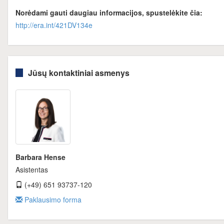
Norėdami gauti daugiau informacijos, spustelėkite čia:
http://era.int/421DV134e
Jūsų kontaktiniai asmenys
Barbara Hense
Asistentas
(+49) 651 93737-120
Paklausimo forma