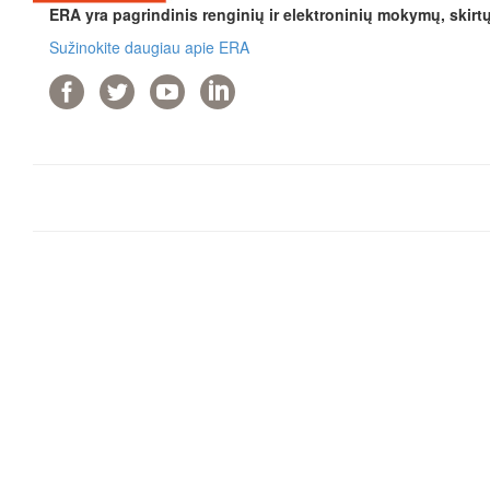
ERA yra pagrindinis renginių ir elektroninių mokymų, skirt
Sužinokite daugiau apie ERA