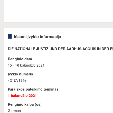
Išsami įvykio informacija
DIE NATIONALE JUSTIZ UND DER AARHUS-ACQUIS IN DER E
Renginio data
15 - 16 balandžio 2021
Įvykio numeris
421DV134e
Paraiškos pateikimo terminas
1 balandžio 2021
Renginio kalba (os)
German