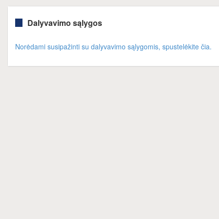
Dalyvavimo sąlygos
Norėdami susipažinti su dalyvavimo sąlygomis, spustelėkite čia.