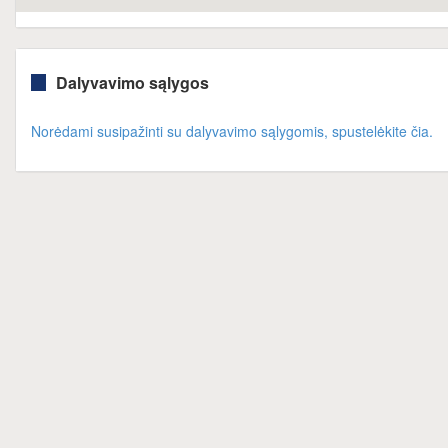
Dalyvavimo sąlygos
Norėdami susipažinti su dalyvavimo sąlygomis, spustelėkite čia.