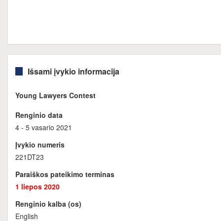
Išsami įvykio informacija
Young Lawyers Contest
Renginio data
4 - 5 vasario 2021
Įvykio numeris
221DT23
Paraiškos pateikimo terminas
1 liepos 2020
Renginio kalba (os)
English