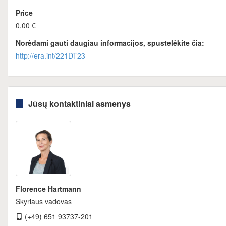
Price
0,00 €
Norėdami gauti daugiau informacijos, spustelėkite čia:
http://era.int/221DT23
Jūsų kontaktiniai asmenys
Florence Hartmann
Skyriaus vadovas
(+49) 651 93737-201