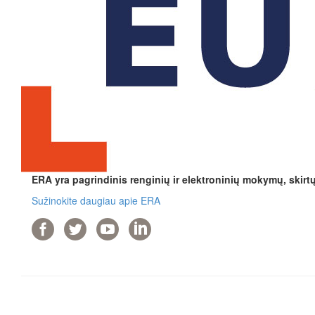
ERA yra pagrindinis renginių ir elektroninių mokymų, skirt
Sužinokite daugiau apie ERA