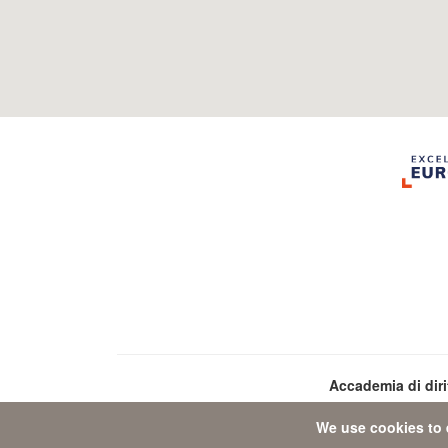
Accademia di dir
We use cookies to 
Da