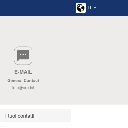
IT
E-MAIL
General Contact
info@era.int
I tuoi contatti