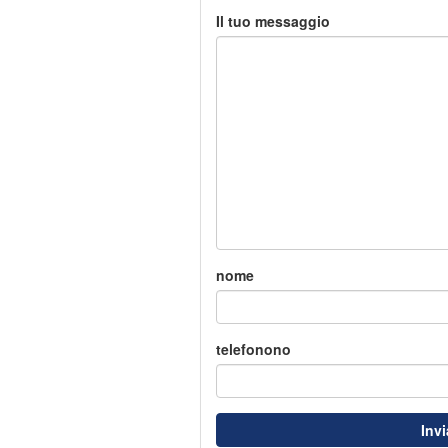
Il tuo messaggio
nome
telefonono
Inv