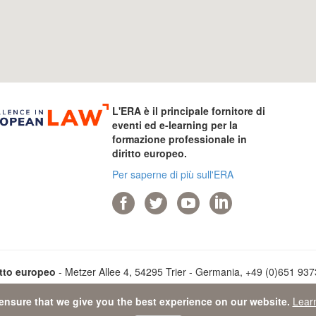
L'ERA è il principale fornitore di
eventi ed e-learning per la
formazione professionale in
diritto europeo.
Per saperne di più sull'ERA
itto europeo
- Metzer Allee 4, 54295 Trier - Germania, +49 (0)651 93737
ensure that we give you the best experience on our website.
Lear
ta Protection Statement
-
Sitemap
- © 2026 Accademia di diritto euro