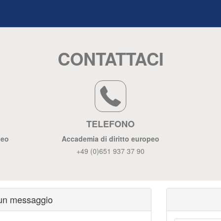
CONTATTACI
TELEFONO
peo
Accademia di diritto europeo
+49 (0)651 937 37 90
 un messaggio