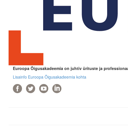
Euroopa Õigusakadeemia on juhtiv ürituste ja professionaa
Lisainfo Euroopa Õigusakadeemia kohta