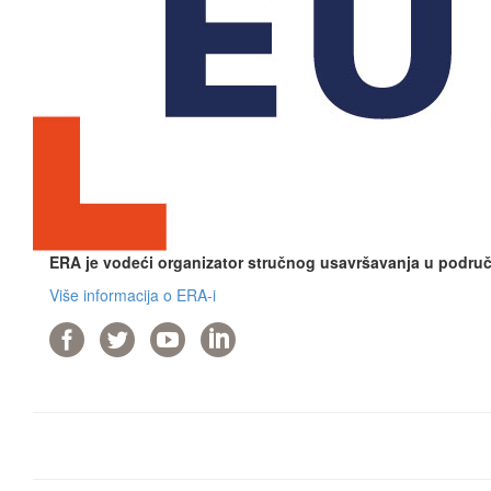
ERA je vodeći organizator stručnog usavršavanja u područj
Više informacija o ERA-i