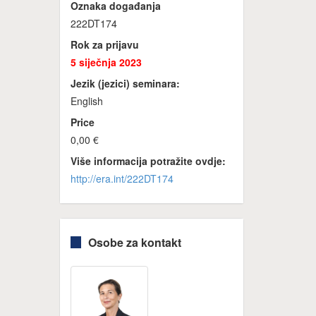
Oznaka događanja
222DT174
Rok za prijavu
5 siječnja 2023
Jezik (jezici) seminara:
English
Price
0,00 €
Više informacija potražite ovdje:
http://era.int/222DT174
Osobe za kontakt