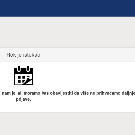
Rok je istekao
nam je, ali moramo Vas obavijestiti da više ne prihvaćamo daljnj
prijave.