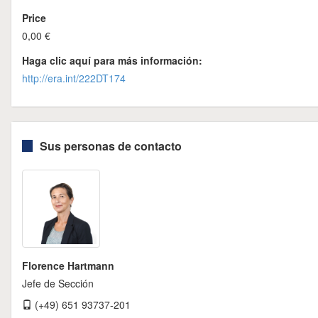
Price
0,00 €
Haga clic aquí para más información:
http://era.int/222DT174
Sus personas de contacto
Florence Hartmann
Jefe de Sección
(+49) 651 93737-201