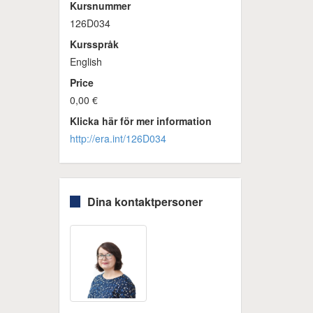
Kursnummer
126D034
Kursspråk
English
Price
0,00 €
Klicka här för mer information
http://era.int/126D034
Dina kontaktpersoner