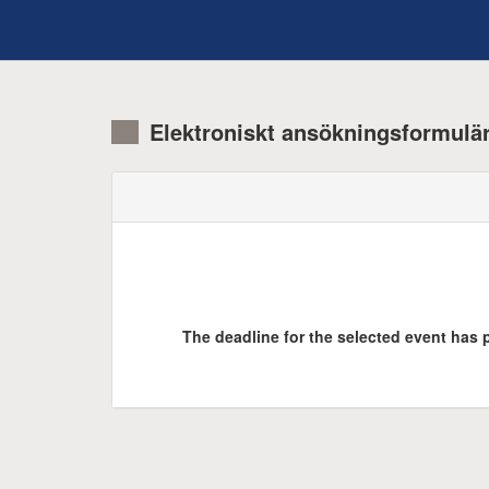
Elektroniskt ansökningsformulä
The deadline for the selected event has p