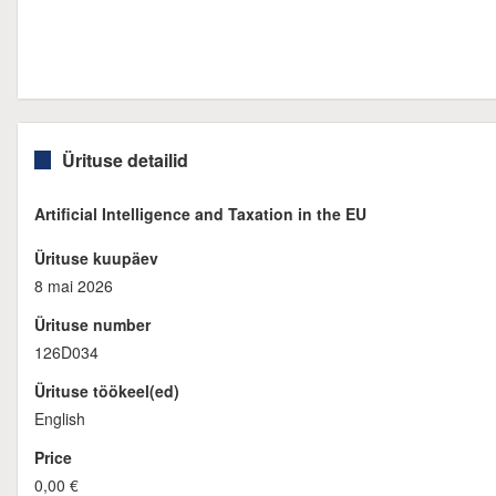
Ürituse detailid
Artificial Intelligence and Taxation in the EU
Ürituse kuupäev
8 mai 2026
Ürituse number
126D034
Ürituse töökeel(ed)
English
Price
0,00 €