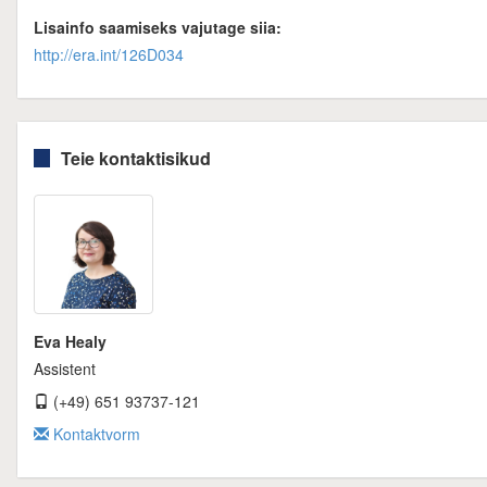
Lisainfo saamiseks vajutage siia:
http://era.int/126D034
Teie kontaktisikud
Eva Healy
Assistent
(+49) 651 93737-121
Kontaktvorm