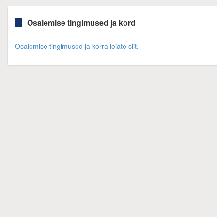
Osalemise tingimused ja kord
Osalemise tingimused ja korra leiate siit.