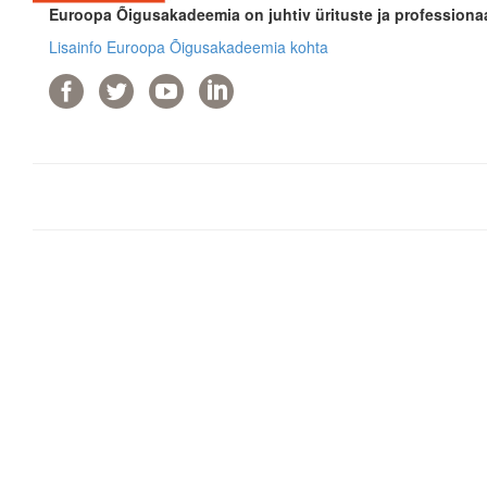
Euroopa Õigusakadeemia on juhtiv ürituste ja professionaa
Lisainfo Euroopa Õigusakadeemia kohta