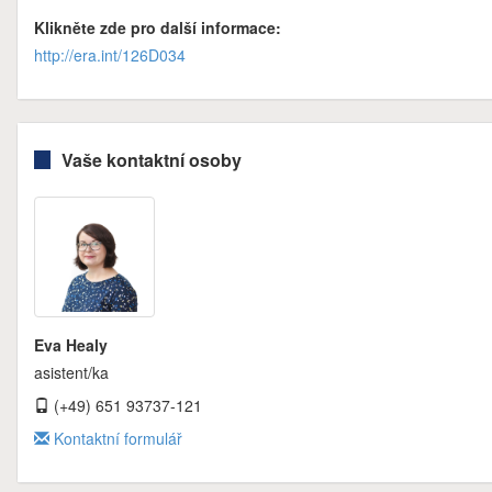
Klikněte zde pro další informace:
http://era.int/126D034
Vaše kontaktní osoby
Eva Healy
asistent/ka
(+49) 651 93737-121
Kontaktní formulář