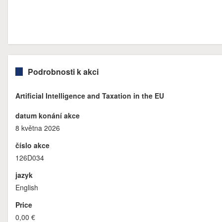
Podrobnosti k akci
Artificial Intelligence and Taxation in the EU
datum konání akce
8 května 2026
číslo akce
126D034
jazyk
English
Price
0,00 €