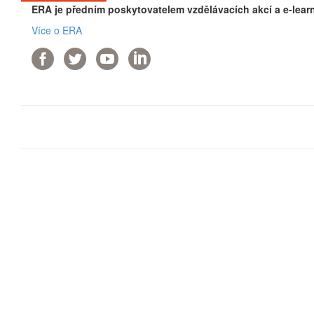
ERA je předním poskytovatelem vzdělávacích akcí a e-lear
Více o ERA