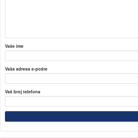
Vaše ime
Vaša adresa e-pošte
Vaš broj telefona