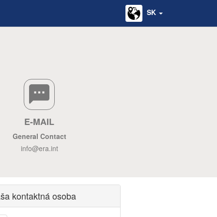
SK
E-MAIL
General Contact
info@era.int
ša kontaktná osoba