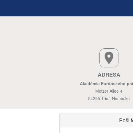
ADRESA
Akadémia Európskeho pr
Metzer Allee 4
54295 Trier, Nemecko
Pošli