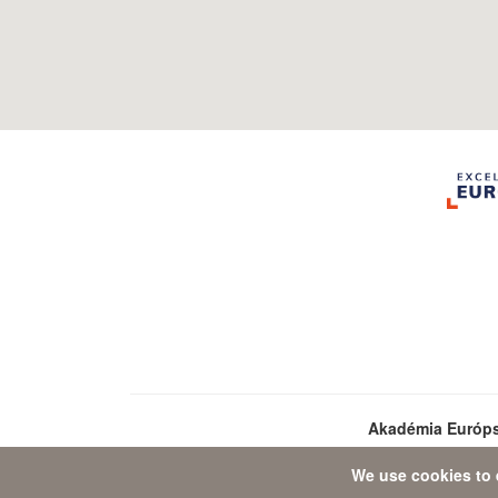
Akadémia Európ
We use cookies to 
Da