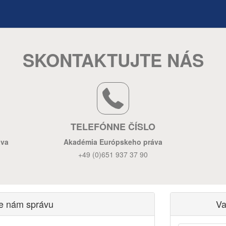
SKONTAKTUJTE NÁS
TELEFÓNNE ČÍSLO
áva
Akadémia Európskeho práva
+49 (0)651 937 37 90
te nám správu
Va