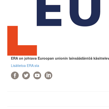
ERA on johtava Euroopan unionin lainsäädäntöä käsittelev
Lisätietoa ERA:sta