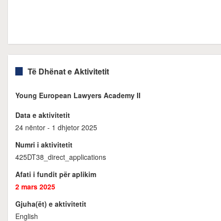
Të Dhënat e Aktivitetit
Young European Lawyers Academy II
Data e aktivitetit
24 nëntor - 1 dhjetor 2025
Numri i aktivitetit
425DT38_direct_applications
Afati i fundit për aplikim
2 mars 2025
Gjuha(ët) e aktivitetit
English