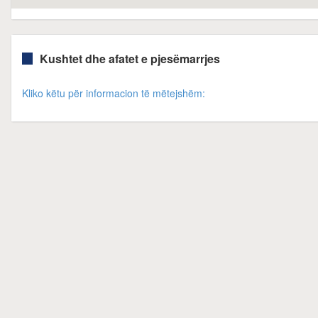
Kushtet dhe afatet e pjesëmarrjes
Kliko këtu për informacion të mëtejshëm: