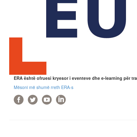
ERA është ofruesi kryesor i eventeve dhe e-learning për tra
Mësoni më shumë rreth ERA-s