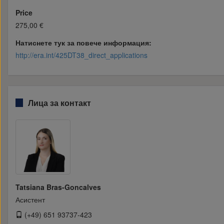
Price
275,00 €
Натиснете тук за повече информация:
http://era.int/425DT38_direct_applications
Лица за контакт
Tatsiana Bras-Goncalves
Асистент
(+49) 651 93737-423