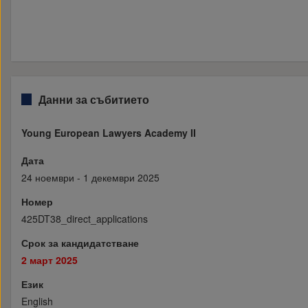
Данни за събитието
Young European Lawyers Academy II
Дата
24 ноември - 1 декември 2025
Номер
425DT38_direct_applications
Срок за кандидатстване
2 март 2025
Език
English