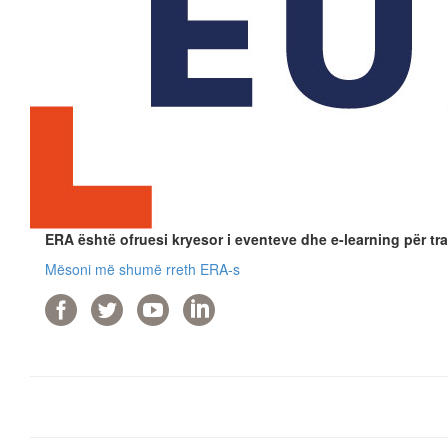
ERA është ofruesi kryesor i eventeve dhe e-learning për tra
Mësoni më shumë rreth ERA-s