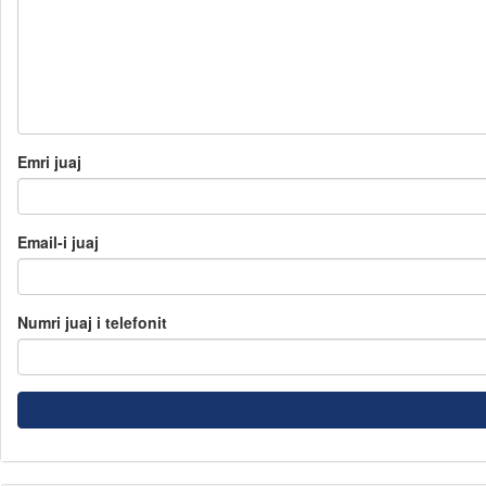
Emri juaj
Email-i juaj
Numri juaj i telefonit