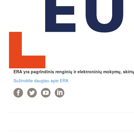
ERA yra pagrindinis renginių ir elektroninių mokymų, skirt
Sužinokite daugiau apie ERA