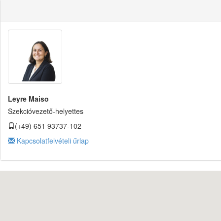
Leyre Maiso
Szekcióvezető-helyettes
(+49) 651 93737-102
Kapcsolatfelvételi űrlap