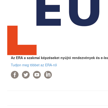
Az ERA a szakmai képzéseket nyújtó rendezvények és e-lear
Tudjon meg többet az ERA-ról