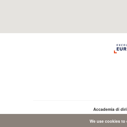
Accademia di dir
We use cookies to 
Da