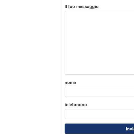
Il tuo messaggio
nome
telefonono
Inv