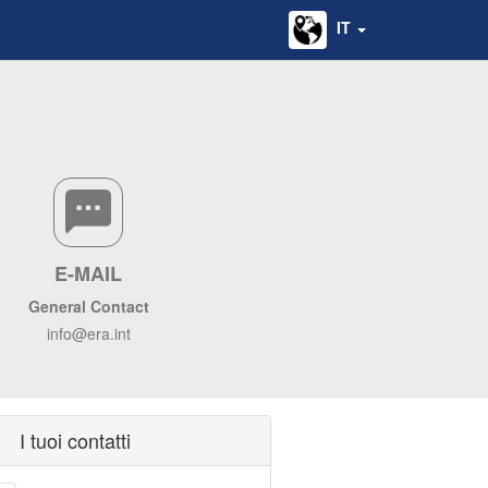
IT
E-MAIL
General Contact
info@era.int
I tuoi contatti