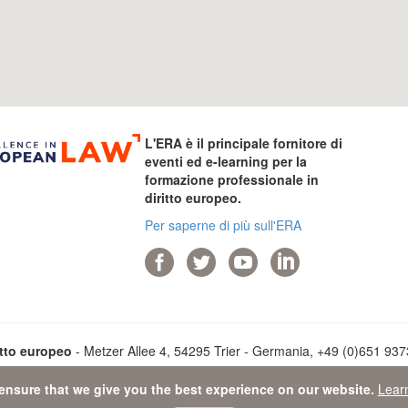
L'ERA è il principale fornitore di
eventi ed e-learning per la
formazione professionale in
diritto europeo.
Per saperne di più sull'ERA
itto europeo
- Metzer Allee 4, 54295 Trier - Germania, +49 (0)651 93737
ensure that we give you the best experience on our website.
Lear
ta Protection Statement
-
Sitemap
- © 2026 Accademia di diritto euro