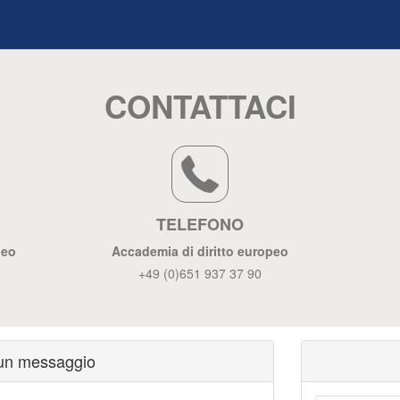
CONTATTACI
TELEFONO
peo
Accademia di diritto europeo
+49 (0)651 937 37 90
 un messaggio