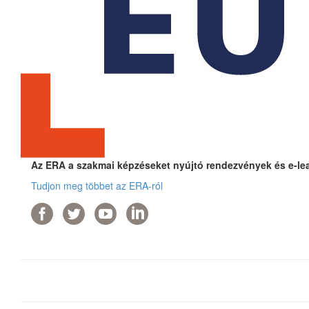
Az ERA a szakmai képzéseket nyújtó rendezvények és e-lear
Tudjon meg többet az ERA-ról