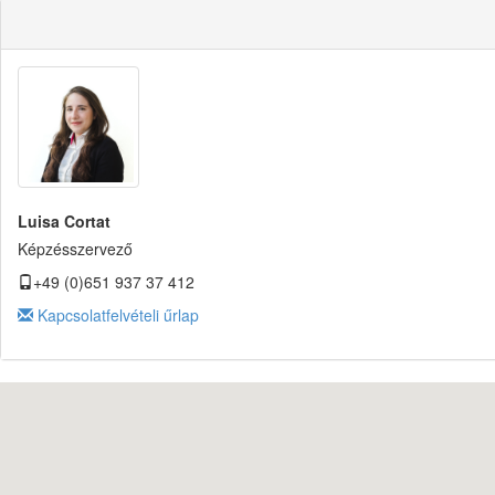
Luisa Cortat
Képzésszervező
+49 (0)651 937 37 412
Kapcsolatfelvételi űrlap