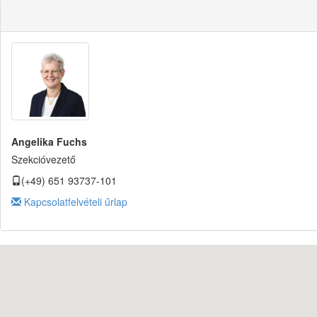
Angelika Fuchs
Szekcióvezető
(+49) 651 93737-101
Kapcsolatfelvételi űrlap