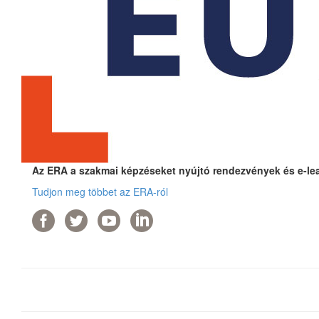
Az ERA a szakmai képzéseket nyújtó rendezvények és e-lear
Tudjon meg többet az ERA-ról