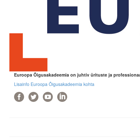
Euroopa Õigusakadeemia on juhtiv ürituste ja professionaa
Lisainfo Euroopa Õigusakadeemia kohta