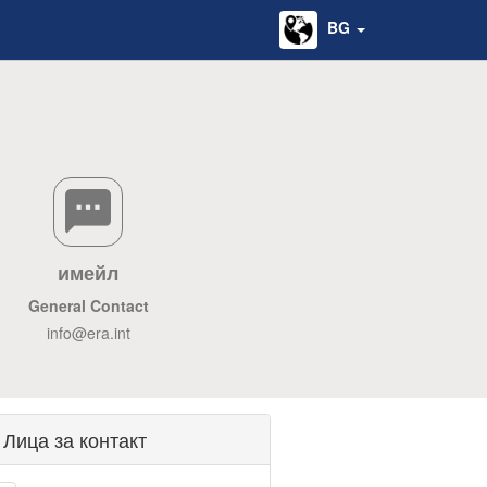
BG
имейл
General Contact
info@era.int
Лица за контакт