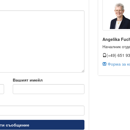
Angelika Fuc
Началник отд
(+49) 651 9
Форма за к
Вашият имейл
ти съобщение