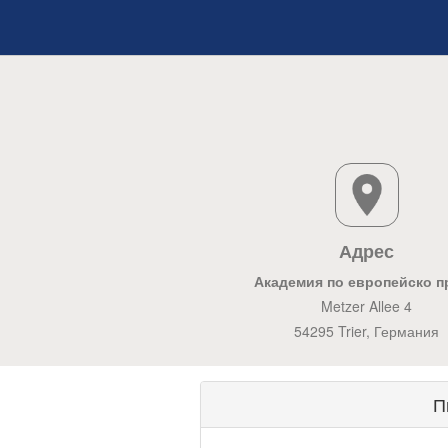
Адрес
Академия по европейско п
Metzer Allee 4
54295 Trier, Германия
П