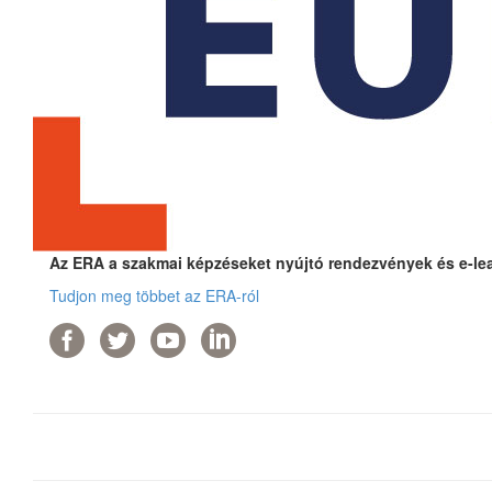
Az ERA a szakmai képzéseket nyújtó rendezvények és e-lear
Tudjon meg többet az ERA-ról