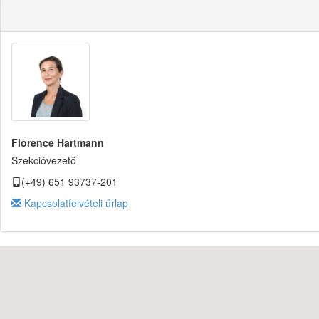
Florence Hartmann
Szekcióvezető
(+49) 651 93737-201
Kapcsolatfelvételi űrlap