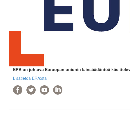
ERA on johtava Euroopan unionin lainsäädäntöä käsittelev
Lisätietoa ERA:sta