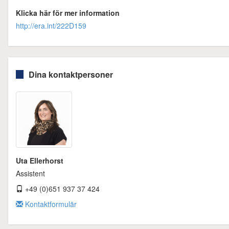
Klicka här för mer information
http://era.int/222D159
Dina kontaktpersoner
Uta Ellerhorst
Assistent
+49 (0)651 937 37 424
Kontaktformulär