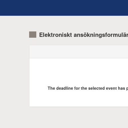
Elektroniskt ansökningsformulä
The deadline for the selected event has p