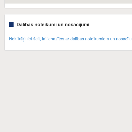
Dalības noteikumi un nosacījumi
Noklikšķiniet šeit, lai iepazītos ar dalības noteikumiem un nosacī