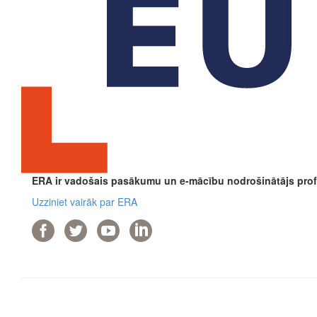
ERA ir vadošais pasākumu un e-mācību nodrošinātājs profe
Uzziniet vairāk par ERA