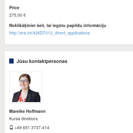
Price
275,00 €
Noklikšķiniet šeit, lai iegūtu papildu informāciju
http://era.int/426DT012_direct_applications
Jūsu kontaktpersonas
Mareike Hoffmann
Kursa direktors
+49 651 3737-414