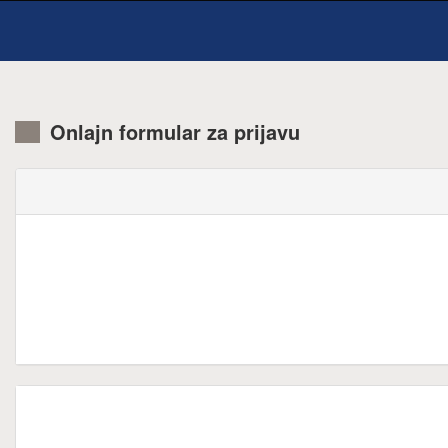
Onlajn formular za prijavu