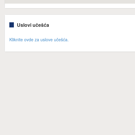
Uslovi učešća
Kliknite ovde za uslove učešća.