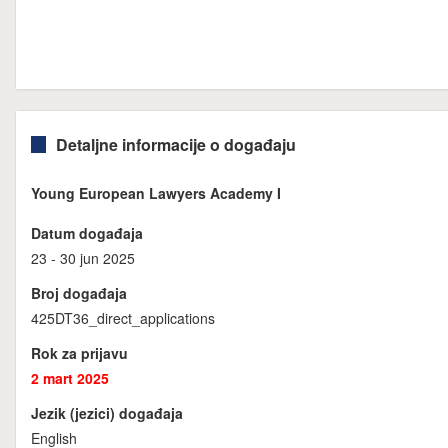
Detaljne informacije o događaju
Young European Lawyers Academy I
Datum događaja
23 - 30 jun 2025
Broj događaja
425DT36_direct_applications
Rok za prijavu
2 mart 2025
Jezik (jezici) događaja
English