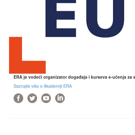
ERA je vodeći organizator događaja i kurseva e-učenja za
Saznajte više o Akademiji ERA