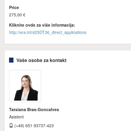
Price
275,00 €
Kliknite ovde za više informacija:
http://era.int/425DT36_direct_applications
Vaše osobe za kontakt
Tatsiana Bras-Goncalves
Asistent
(+49) 651 93737-423