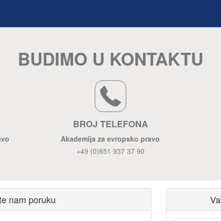
BUDIMO U KONTAKTU
BROJ TELEFONA
avo
Akademija za evropsko pravo
+49 (0)651 937 37 90
ite nam poruku
Va