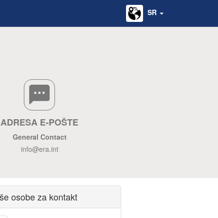
SR
ADRESA E-POŠTE
General Contact
info@era.int
še osobe za kontakt