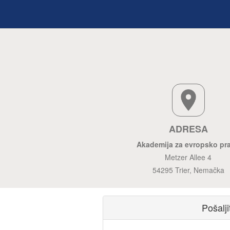
ADRESA
Akademija za evropsko pr
Metzer Allee 4
54295 Trier, Nemačka
Pošalj