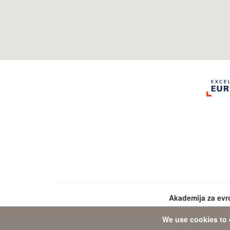
Akademija za ev
We use cookies to 
Da