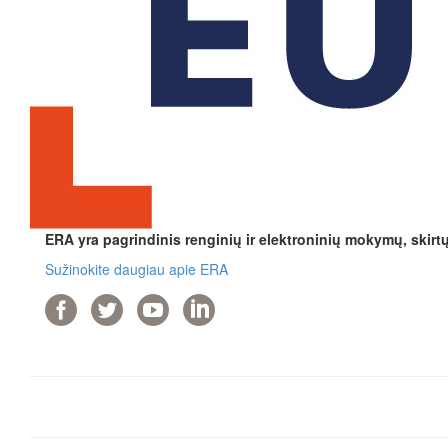
ERA yra pagrindinis renginių ir elektroninių mokymų, skirt
Sužinokite daugiau apie ERA