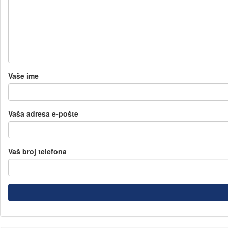
Vaše ime
Vaša adresa e-pošte
Vaš broj telefona