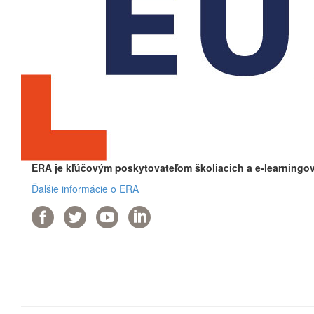
ERA je kľúčovým poskytovateľom školiacich a e-learningov
Ďalšie informácie o ERA