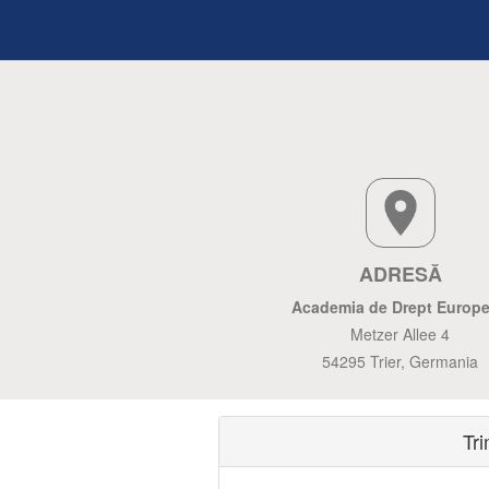
ADRESĂ
Academia de Drept Europ
Metzer Allee 4
54295 Trier, Germania
Tr