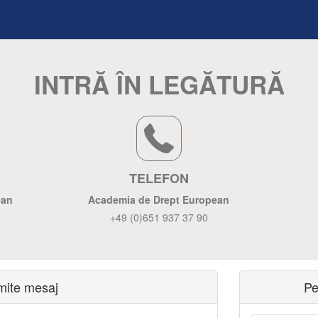
INTRĂ ÎN LEGĂTURĂ
TELEFON
ean
Academia de Drept European
+49 (0)651 937 37 90
imite mesaj
Pe