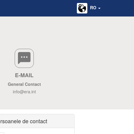
RO
E-MAIL
General Contact
info@era.int
rsoanele de contact