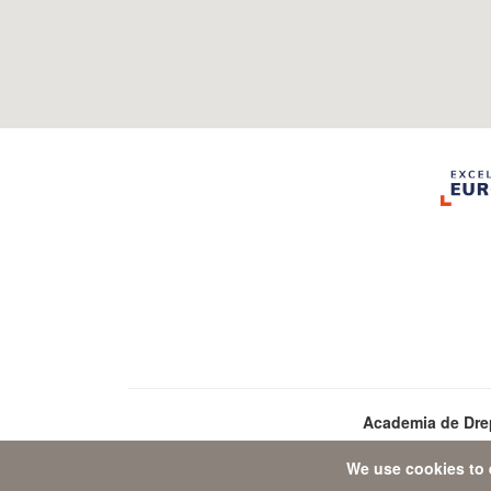
Academia de Dre
We use cookies to 
Da