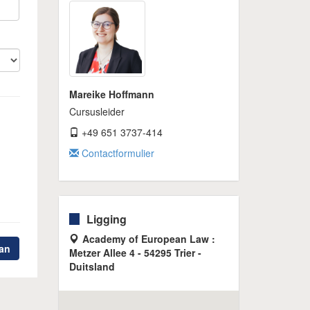
Mareike Hoffmann
Cursusleider
+49 651 3737-414
Contactformulier
Ligging
Academy of European Law :
an
Metzer Allee 4 - 54295 Trier -
Duitsland