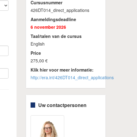
Cursusnummer
426DT014_direct_applications
Aanmeldingsdeadline
6 november 2026
Taal/talen van de cursus
English
Price
275,00 €
Klik hier voor meer informatie:
http://era.int/426DT014_direct_applications
Uw contactpersonen