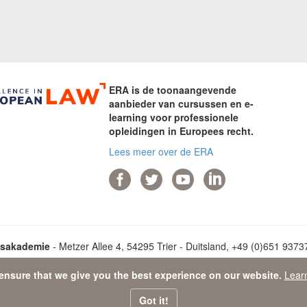
ERA is de toonaangevende
aanbieder van cursussen en e-
learning voor professionele
opleidingen in Europees recht.
Lees meer over de ERA
tsakademie
- Metzer Allee 4, 54295 Trier - Duitsland, +49 (0)651 93737-
ensure that we give you the best experience on our website.
Lear
ata Protection Statement
-
Sitemap
- © 2026 Europese Rechtsakadem
Got it!