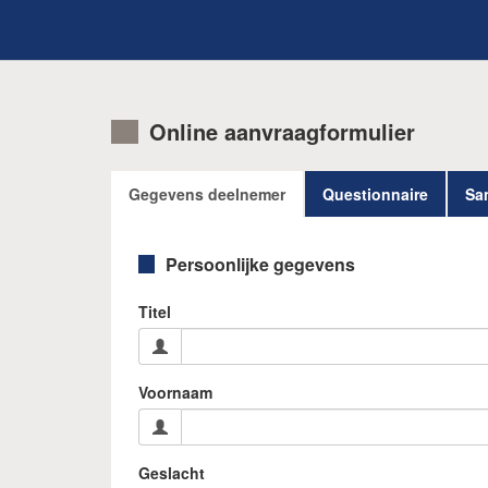
Online aanvraagformulier
Gegevens deelnemer
Questionnaire
Sa
Persoonlijke gegevens
Titel
Voornaam
Geslacht