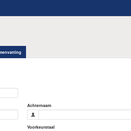
menvatting
Achternaam
Voorkeurstaal