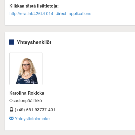
Klikkaa tästä lisätietoja:
http://era.int/426DT014_direct_applications
Yhteyshenkilöt
Karolina Rokicka
Osastonpäällikkö
(+49) 651 93737-401
Yhteystietolomake