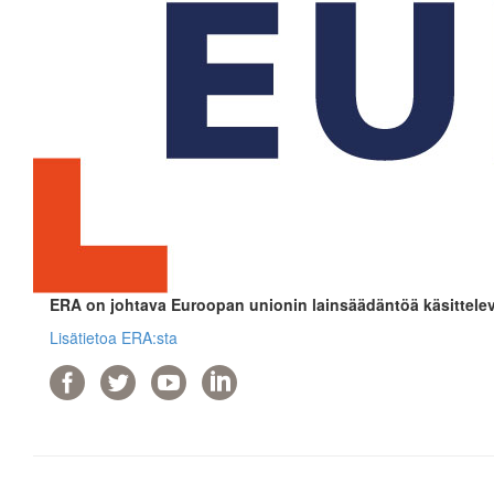
ERA on johtava Euroopan unionin lainsäädäntöä käsittelev
Lisätietoa ERA:sta