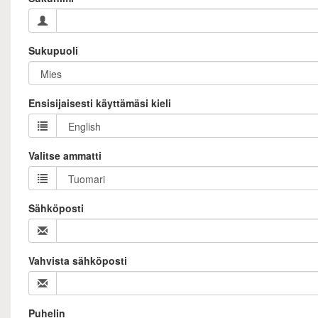
Sukupuoli
Ensisijaisesti käyttämäsi kieli
Valitse ammatti
Sähköposti
Vahvista sähköposti
Puhelin