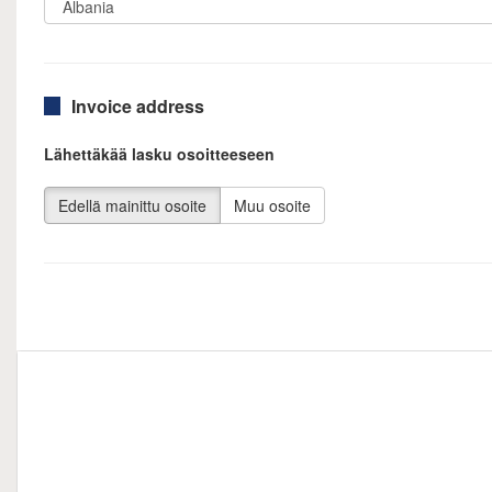
Invoice address
Lähettäkää lasku osoitteeseen
Edellä mainittu osoite
Muu osoite