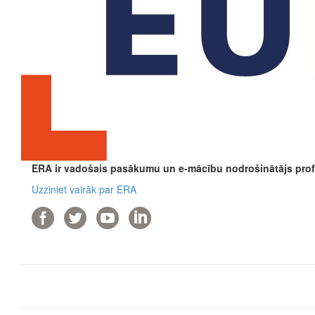
ERA ir vadošais pasākumu un e-mācību nodrošinātājs profe
Uzziniet vairāk par ERA